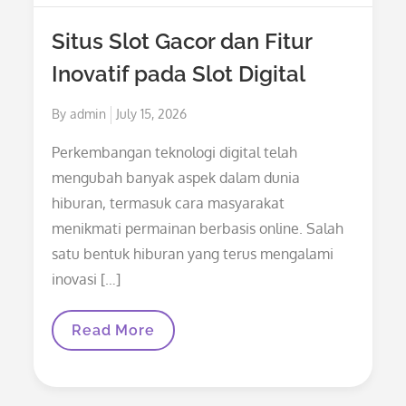
Di
Hokiraja
Situs Slot Gacor dan Fitur
Inovatif pada Slot Digital
Posted
By
admin
July 15, 2026
on
Perkembangan teknologi digital telah
mengubah banyak aspek dalam dunia
hiburan, termasuk cara masyarakat
menikmati permainan berbasis online. Salah
satu bentuk hiburan yang terus mengalami
inovasi […]
Situs
Read More
Slot
Gacor
Dan
Fitur