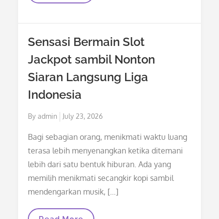
Mode
Potret
Di
Aplikasi
Betwin188
Sensasi Bermain Slot
Untuk
Slot
Jackpot sambil Nonton
Mobile
Siaran Langsung Liga
Indonesia
Posted
By
admin
July 23, 2026
on
Bagi sebagian orang, menikmati waktu luang
terasa lebih menyenangkan ketika ditemani
lebih dari satu bentuk hiburan. Ada yang
memilih menikmati secangkir kopi sambil
mendengarkan musik, […]
Sensasi