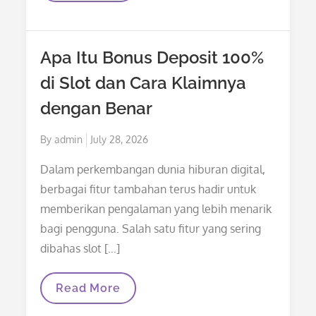
Mekanik
Reel
Expansion
Di
Apa Itu Bonus Deposit 100%
Angkasa17
di Slot dan Cara Klaimnya
dengan Benar
Posted
By
admin
July 28, 2026
on
Dalam perkembangan dunia hiburan digital,
berbagai fitur tambahan terus hadir untuk
memberikan pengalaman yang lebih menarik
bagi pengguna. Salah satu fitur yang sering
dibahas slot […]
Apa
Read More
Itu
Bonus