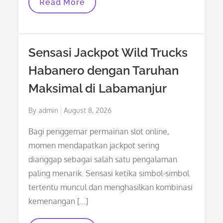
Tips
Read More
Menang
Besar
Di
Slot88:
Strategi
Sensasi Jackpot Wild Trucks
Yang
Terbukti
Habanero dengan Taruhan
Efektif
Maksimal di Labamanjur
Posted
By
admin
August 8, 2026
on
Bagi penggemar permainan slot online,
momen mendapatkan jackpot sering
dianggap sebagai salah satu pengalaman
paling menarik. Sensasi ketika simbol-simbol
tertentu muncul dan menghasilkan kombinasi
kemenangan […]