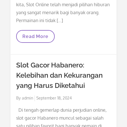
kita, Slot Online telah menjadi pilihan hiburan
yang sangat menarik bagi banyak orang.
Permainan ini tidak […]
Fitur-
Read More
Fitur
Menarik
Di
Slot
Online
Slot Gacor Habanero:
Yang
Wajib
Kelebihan dan Kekurangan
Anda
Coba
yang Harus Diketahui
Posted
By
admin
September 18, 2024
on
Di tengah gemerlap dunia perjudian online,
slot gacor Habanero muncul sebagai salah
satu pilihan favorit bagi banyak pemain di