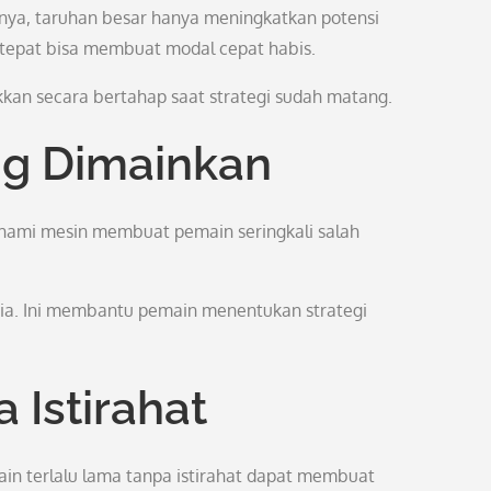
nya, taruhan besar hanya meningkatkan potensi
 tepat bisa membuat modal cepat habis.
kkan secara bertahap saat strategi sudah matang.
ng Dimainkan
mahami mesin membuat pemain seringkali salah
ia. Ini membantu pemain menentukan strategi
 Istirahat
ain terlalu lama tanpa istirahat dapat membuat