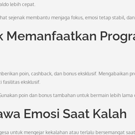
aldo lebih cepat.
rahat sejenak membantu menjaga fokus, emosi tetap stabil, d
ak Memanfaatkan Progr
mberikan poin, cashback, dan bonus eksklusif. Mengabaikan p
silitas eksklusif.
P. Gunakan poin dan bonus tambahan untuk bermain lebih lam
awa Emosi Saat Kalah
-gesa untuk mengejar kekalahan atau terlalu bersemangat sa