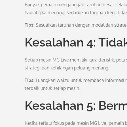
Banyak pemain menganggap taruhan besar selalu 
hadiah jika menang, sedangkan taruhan kecil tid
Tips:
Sesuaikan taruhan dengan modal dan strategi
Kesalahan 4: Tid
Setiap mesin MG Live memiliki karakteristik, po
strategi dan kehilangan peluang menang.
Tips:
Luangkan waktu untuk membaca informasi me
terbaik untuk setiap mesin.
Kesalahan 5: Berm
Ketika terlalu fokus pada mesin MG Live, pemain