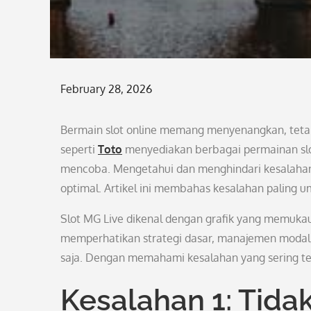
Posted
February 28, 2026
on
Bermain slot online memang menyenangkan, tetapi
seperti
Toto
menyediakan berbagai permainan sl
mencoba. Mengetahui dan menghindari kesalahan
optimal. Artikel ini membahas kesalahan paling u
Slot MG Live dikenal dengan grafik yang memukau,
memperhatikan strategi dasar, manajemen modal,
saja. Dengan memahami kesalahan yang sering te
Kesalahan 1: Tid