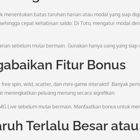
dak menentukan batas taruhan harian atau modal yang siap d
 sehingga cepat kehabisan saldo. Di Toto, mengatur modal den
rian sebelum mulai bermain. Gunakan hanya uang yang siap un
abaikan Fitur Bonus
ti free spin, wild, scatter, dan mini-game interaktif. Banyak
at meningkatkan peluang menang secara signifikan.
in MG Live sebelum mulai bermain. Manfaatkan bonus untuk 
ruh Terlalu Besar atau 