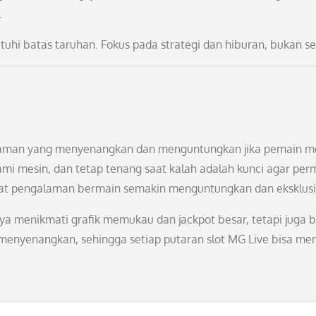
.
uhi batas taruhan. Fokus pada strategi dan hiburan, bukan s
galaman yang menyenangkan dan menguntungkan jika pemain 
 mesin, dan tetap tenang saat kalah adalah kunci agar permain
t pengalaman bermain semakin menguntungkan dan eksklusi
a menikmati grafik memukau dan jackpot besar, tetapi juga ber
 menyenangkan, sehingga setiap putaran slot MG Live bisa me