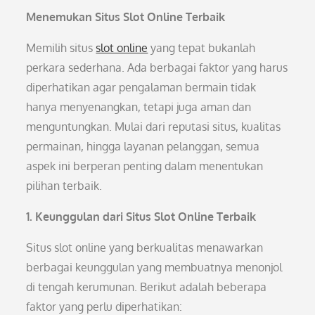
Menemukan Situs Slot Online Terbaik
Memilih situs
slot online
yang tepat bukanlah
perkara sederhana. Ada berbagai faktor yang harus
diperhatikan agar pengalaman bermain tidak
hanya menyenangkan, tetapi juga aman dan
menguntungkan. Mulai dari reputasi situs, kualitas
permainan, hingga layanan pelanggan, semua
aspek ini berperan penting dalam menentukan
pilihan terbaik.
1. Keunggulan dari Situs Slot Online Terbaik
Situs slot online yang berkualitas menawarkan
berbagai keunggulan yang membuatnya menonjol
di tengah kerumunan. Berikut adalah beberapa
faktor yang perlu diperhatikan: