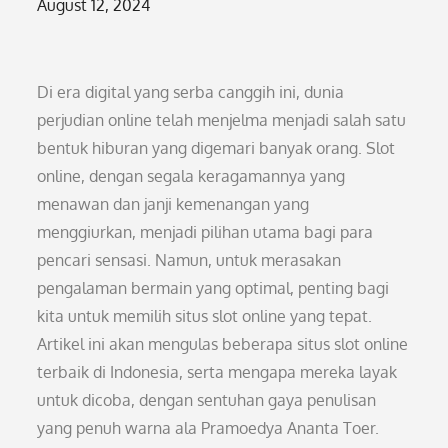
Posted
August 12, 2024
on
Di era digital yang serba canggih ini, dunia
perjudian online telah menjelma menjadi salah satu
bentuk hiburan yang digemari banyak orang. Slot
online, dengan segala keragamannya yang
menawan dan janji kemenangan yang
menggiurkan, menjadi pilihan utama bagi para
pencari sensasi. Namun, untuk merasakan
pengalaman bermain yang optimal, penting bagi
kita untuk memilih situs slot online yang tepat.
Artikel ini akan mengulas beberapa situs slot online
terbaik di Indonesia, serta mengapa mereka layak
untuk dicoba, dengan sentuhan gaya penulisan
yang penuh warna ala Pramoedya Ananta Toer.