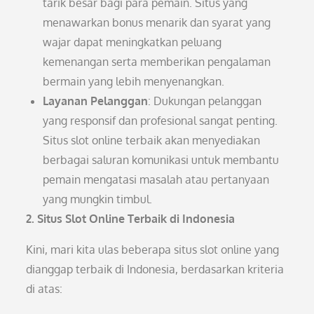
tarik besar bagi para pemain. Situs yang
menawarkan bonus menarik dan syarat yang
wajar dapat meningkatkan peluang
kemenangan serta memberikan pengalaman
bermain yang lebih menyenangkan.
Layanan Pelanggan
: Dukungan pelanggan
yang responsif dan profesional sangat penting.
Situs slot online terbaik akan menyediakan
berbagai saluran komunikasi untuk membantu
pemain mengatasi masalah atau pertanyaan
yang mungkin timbul.
2. Situs Slot Online Terbaik di Indonesia
Kini, mari kita ulas beberapa situs slot online yang
dianggap terbaik di Indonesia, berdasarkan kriteria
di atas: