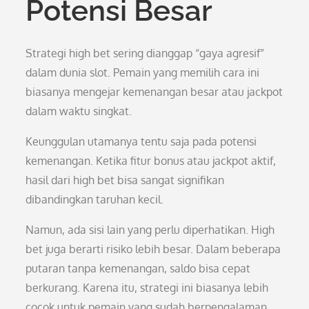
Potensi Besar
Strategi high bet sering dianggap “gaya agresif”
dalam dunia slot. Pemain yang memilih cara ini
biasanya mengejar kemenangan besar atau jackpot
dalam waktu singkat.
Keunggulan utamanya tentu saja pada potensi
kemenangan. Ketika fitur bonus atau jackpot aktif,
hasil dari high bet bisa sangat signifikan
dibandingkan taruhan kecil.
Namun, ada sisi lain yang perlu diperhatikan. High
bet juga berarti risiko lebih besar. Dalam beberapa
putaran tanpa kemenangan, saldo bisa cepat
berkurang. Karena itu, strategi ini biasanya lebih
cocok untuk pemain yang sudah berpengalaman