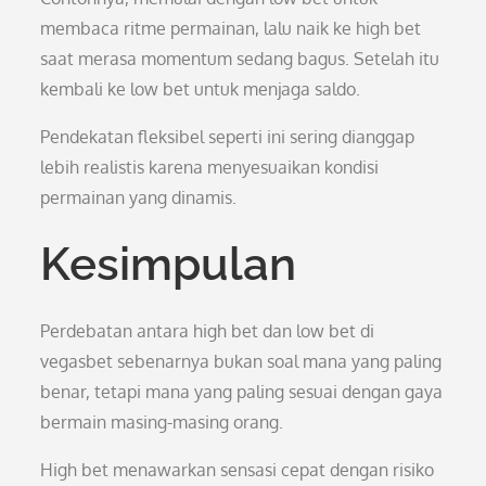
membaca ritme permainan, lalu naik ke high bet
saat merasa momentum sedang bagus. Setelah itu
kembali ke low bet untuk menjaga saldo.
Pendekatan fleksibel seperti ini sering dianggap
lebih realistis karena menyesuaikan kondisi
permainan yang dinamis.
Kesimpulan
Perdebatan antara high bet dan low bet di
vegasbet sebenarnya bukan soal mana yang paling
benar, tetapi mana yang paling sesuai dengan gaya
bermain masing-masing orang.
High bet menawarkan sensasi cepat dengan risiko