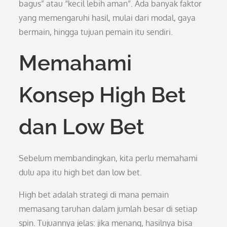
bagus” atau “kecil lebih aman”. Ada banyak faktor
yang memengaruhi hasil, mulai dari modal, gaya
bermain, hingga tujuan pemain itu sendiri.
Memahami
Konsep High Bet
dan Low Bet
Sebelum membandingkan, kita perlu memahami
dulu apa itu high bet dan low bet.
High bet adalah strategi di mana pemain
memasang taruhan dalam jumlah besar di setiap
spin. Tujuannya jelas: jika menang, hasilnya bisa