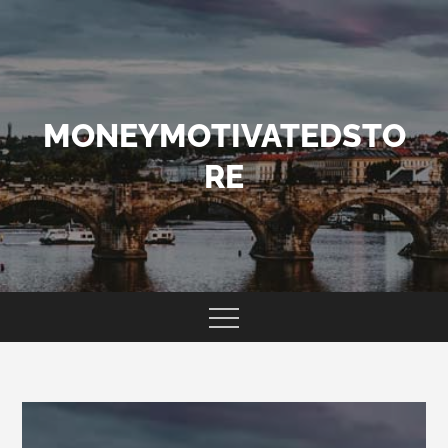
Skip
to
content
MONEYMOTIVATEDSTO
RE