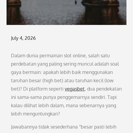
Posted
July 4, 2026
on
Dalam dunia permainan slot online, salah satu
perdebatan yang paling sering muncul adalah soal
gaya bermain: apakah lebih baik menggunakan
taruhan besar (high bet) atau taruhan kecil (low
bet)? Di platform seperti
vegasbet
, dua pendekatan
ini sama-sama punya penggemarnya sendiri. Tapi
kalau dilihat lebih dalam, mana sebenarnya yang
lebih menguntungkan?
Jawabannya tidak sesederhana “besar pasti lebih