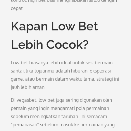
cepat.
Kapan Low Bet
Lebih Cocok?
Low bet biasanya lebih ideal untuk sesi bermain
santai. Jika tujuanmu adalah hiburan, eksplorasi
game, atau bermain dalam waktu lama, strategi ini
jauh lebih aman.
Di vegasbet, low bet juga sering digunakan oleh
pemain yang ingin mengamati pola permainan
sebelum meningkatkan taruhan. Ini semacam
“pemanasan” sebelum masuk ke permainan yang