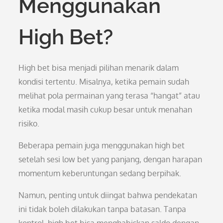
Menggunakan
High Bet?
High bet bisa menjadi pilihan menarik dalam
kondisi tertentu. Misalnya, ketika pemain sudah
melihat pola permainan yang terasa “hangat” atau
ketika modal masih cukup besar untuk menahan
risiko.
Beberapa pemain juga menggunakan high bet
setelah sesi low bet yang panjang, dengan harapan
momentum keberuntungan sedang berpihak.
Namun, penting untuk diingat bahwa pendekatan
ini tidak boleh dilakukan tanpa batasan. Tanpa
kontrol, high bet bisa menghabiskan saldo dengan