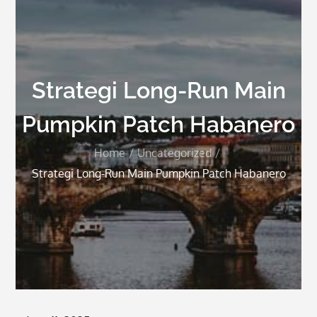
Strategi Long-Run Main
Pumpkin Patch Habanero
Home
Uncategorized
Strategi Long-Run Main Pumpkin Patch Habanero