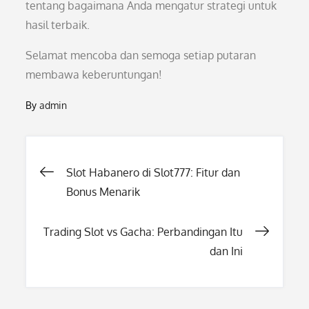
tentang bagaimana Anda mengatur strategi untuk
hasil terbaik.
Selamat mencoba dan semoga setiap putaran
membawa keberuntungan!
By
admin
Post
Slot Habanero di Slot777: Fitur dan
Bonus Menarik
navigation
Trading Slot vs Gacha: Perbandingan Itu
dan Ini