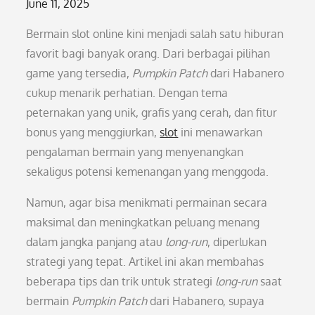
Posted
June 11, 2025
on
Bermain slot online kini menjadi salah satu hiburan
favorit bagi banyak orang. Dari berbagai pilihan
game yang tersedia,
Pumpkin Patch
dari Habanero
cukup menarik perhatian. Dengan tema
peternakan yang unik, grafis yang cerah, dan fitur
bonus yang menggiurkan,
slot
ini menawarkan
pengalaman bermain yang menyenangkan
sekaligus potensi kemenangan yang menggoda.
Namun, agar bisa menikmati permainan secara
maksimal dan meningkatkan peluang menang
dalam jangka panjang atau
long-run
, diperlukan
strategi yang tepat. Artikel ini akan membahas
beberapa tips dan trik untuk strategi
long-run
saat
bermain
Pumpkin Patch
dari Habanero, supaya