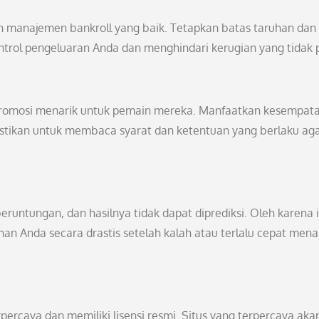
lah manajemen bankroll yang baik. Tetapkan batas taruhan d
rol pengeluaran Anda dan menghindari kerugian yang tidak p
promosi menarik untuk pemain mereka. Manfaatkan kesempata
ikan untuk membaca syarat dan ketentuan yang berlaku agar
runtungan, dan hasilnya tidak dapat diprediksi. Oleh karena 
han Anda secara drastis setelah kalah atau terlalu cepat mena
terpercaya dan memiliki lisensi resmi. Situs yang terpercaya 