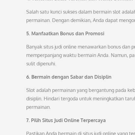
Salah satu kunci sukses dalam bermain slot ada
permainan. Dengan demikian, Anda dapat mengont
5. Manfaatkan Bonus dan Promosi
Banyak situs judi online menawarkan bonus dan 
memperpanjang waktu bermain Anda. Namun, past
sulit dipenuhi.
6. Bermain dengan Sabar dan Disiplin
Slot adalah permainan yang bergantung pada kebe
disiplin. Hindari tergoda untuk meningkatkan taru
permainan.
7. Pilih Situs Judi Online Terpercaya
Pastikan Anda bermain di situs judi online yang 