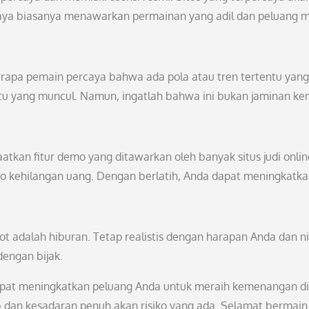
rcaya biasanya menawarkan permainan yang adil dan peluang m
berapa pemain percaya bahwa ada pola atau tren tertentu yang
ntu yang muncul. Namun, ingatlah bahwa ini bukan jaminan k
an fitur demo yang ditawarkan oleh banyak situs judi online
kehilangan uang. Dengan berlatih, Anda dapat meningkatkan
ot adalah hiburan. Tetap realistis dengan harapan Anda dan n
dengan bijak.
apat meningkatkan peluang Anda untuk meraih kemenangan di 
b dan kesadaran penuh akan risiko yang ada. Selamat bermain