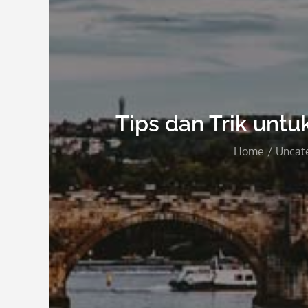
Tips dan Trik unt
Home
Uncat