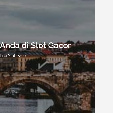
Anda di Slot Gacor
 di Slot Gacor