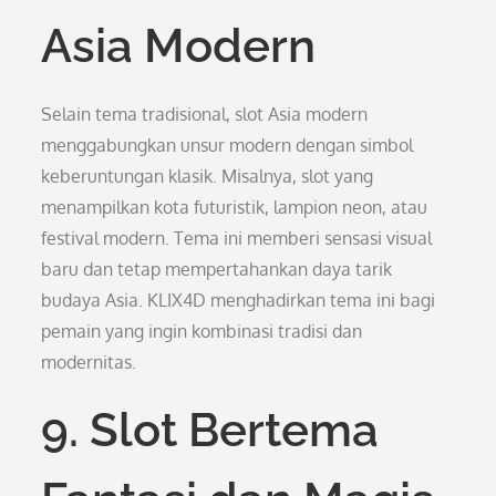
Asia Modern
Selain tema tradisional, slot Asia modern
menggabungkan unsur modern dengan simbol
keberuntungan klasik. Misalnya, slot yang
menampilkan kota futuristik, lampion neon, atau
festival modern. Tema ini memberi sensasi visual
baru dan tetap mempertahankan daya tarik
budaya Asia. KLIX4D menghadirkan tema ini bagi
pemain yang ingin kombinasi tradisi dan
modernitas.
9. Slot Bertema