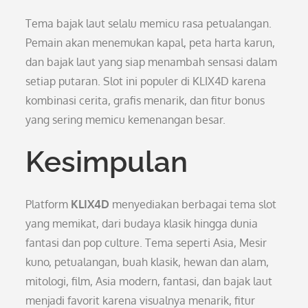
Tema bajak laut selalu memicu rasa petualangan.
Pemain akan menemukan kapal, peta harta karun,
dan bajak laut yang siap menambah sensasi dalam
setiap putaran. Slot ini populer di KLIX4D karena
kombinasi cerita, grafis menarik, dan fitur bonus
yang sering memicu kemenangan besar.
Kesimpulan
Platform
KLIX4D
menyediakan berbagai tema slot
yang memikat, dari budaya klasik hingga dunia
fantasi dan pop culture. Tema seperti Asia, Mesir
kuno, petualangan, buah klasik, hewan dan alam,
mitologi, film, Asia modern, fantasi, dan bajak laut
menjadi favorit karena visualnya menarik, fitur