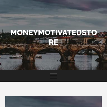
Skip
to
content
MONEYMOTIVATEDSTO
RE