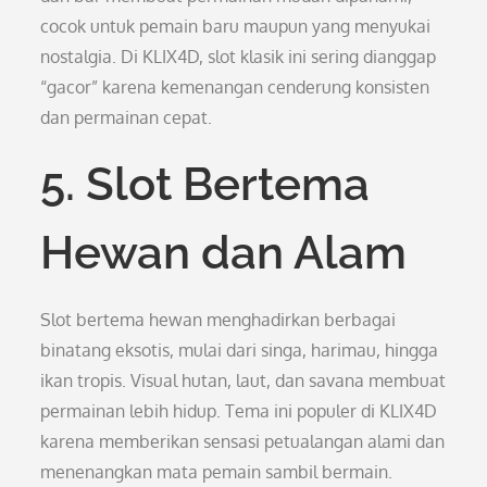
cocok untuk pemain baru maupun yang menyukai
nostalgia. Di KLIX4D, slot klasik ini sering dianggap
“gacor” karena kemenangan cenderung konsisten
dan permainan cepat.
5. Slot Bertema
Hewan dan Alam
Slot bertema hewan menghadirkan berbagai
binatang eksotis, mulai dari singa, harimau, hingga
ikan tropis. Visual hutan, laut, dan savana membuat
permainan lebih hidup. Tema ini populer di KLIX4D
karena memberikan sensasi petualangan alami dan
menenangkan mata pemain sambil bermain.