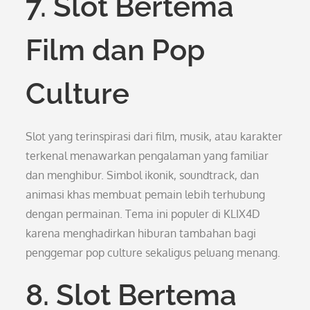
7. Slot Bertema
Film dan Pop
Culture
Slot yang terinspirasi dari film, musik, atau karakter
terkenal menawarkan pengalaman yang familiar
dan menghibur. Simbol ikonik, soundtrack, dan
animasi khas membuat pemain lebih terhubung
dengan permainan. Tema ini populer di KLIX4D
karena menghadirkan hiburan tambahan bagi
penggemar pop culture sekaligus peluang menang.
8. Slot Bertema