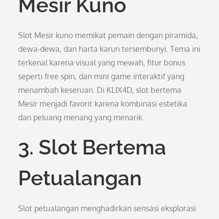
Mesir Kuno
Slot Mesir kuno memikat pemain dengan piramida,
dewa-dewa, dan harta karun tersembunyi. Tema ini
terkenal karena visual yang mewah, fitur bonus
seperti free spin, dan mini game interaktif yang
menambah keseruan. Di KLIX4D, slot bertema
Mesir menjadi favorit karena kombinasi estetika
dan peluang menang yang menarik.
3. Slot Bertema
Petualangan
Slot petualangan menghadirkan sensasi eksplorasi