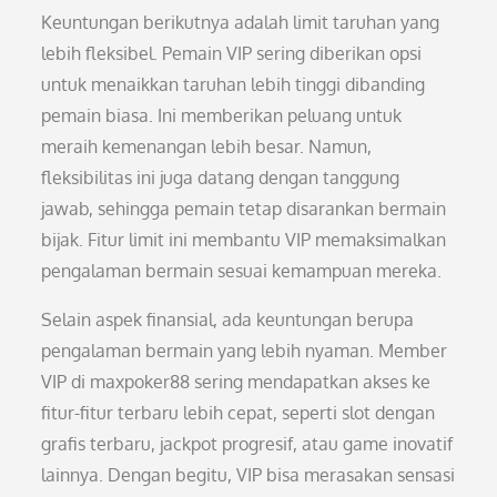
Keuntungan berikutnya adalah limit taruhan yang
lebih fleksibel. Pemain VIP sering diberikan opsi
untuk menaikkan taruhan lebih tinggi dibanding
pemain biasa. Ini memberikan peluang untuk
meraih kemenangan lebih besar. Namun,
fleksibilitas ini juga datang dengan tanggung
jawab, sehingga pemain tetap disarankan bermain
bijak. Fitur limit ini membantu VIP memaksimalkan
pengalaman bermain sesuai kemampuan mereka.
Selain aspek finansial, ada keuntungan berupa
pengalaman bermain yang lebih nyaman. Member
VIP di maxpoker88 sering mendapatkan akses ke
fitur-fitur terbaru lebih cepat, seperti slot dengan
grafis terbaru, jackpot progresif, atau game inovatif
lainnya. Dengan begitu, VIP bisa merasakan sensasi