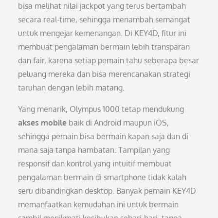
bisa melihat nilai jackpot yang terus bertambah
secara real-time, sehingga menambah semangat
untuk mengejar kemenangan. Di KEY4D, fitur ini
membuat pengalaman bermain lebih transparan
dan fair, karena setiap pemain tahu seberapa besar
peluang mereka dan bisa merencanakan strategi
taruhan dengan lebih matang.
Yang menarik, Olympus 1000 tetap mendukung
akses mobile
baik di Android maupun iOS,
sehingga pemain bisa bermain kapan saja dan di
mana saja tanpa hambatan. Tampilan yang
responsif dan kontrol yang intuitif membuat
pengalaman bermain di smartphone tidak kalah
seru dibandingkan desktop. Banyak pemain KEY4D
memanfaatkan kemudahan ini untuk bermain