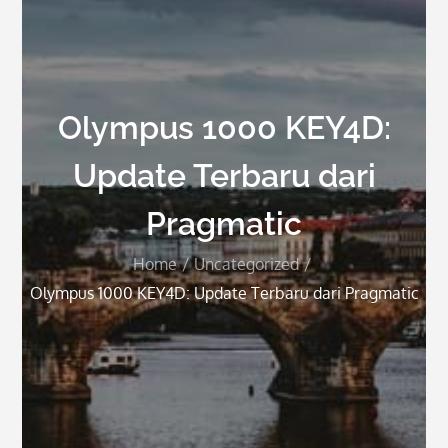
Olympus 1000 KEY4D:
Update Terbaru dari
Pragmatic
Home
Uncategorized
Olympus 1000 KEY4D: Update Terbaru dari Pragmatic