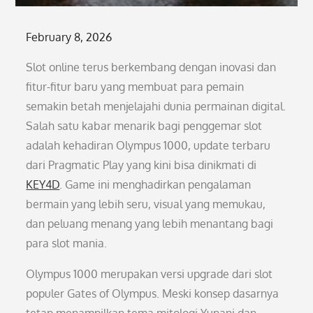
Posted
February 8, 2026
on
Slot online terus berkembang dengan inovasi dan
fitur-fitur baru yang membuat para pemain
semakin betah menjelajahi dunia permainan digital.
Salah satu kabar menarik bagi penggemar slot
adalah kehadiran Olympus 1000, update terbaru
dari Pragmatic Play yang kini bisa dinikmati di
KEY4D
. Game ini menghadirkan pengalaman
bermain yang lebih seru, visual yang memukau,
dan peluang menang yang lebih menantang bagi
para slot mania.
Olympus 1000 merupakan versi upgrade dari slot
populer Gates of Olympus. Meski konsep dasarnya