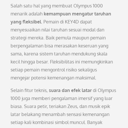
Salah satu hal yang membuat Olympus 1000
menarik adalah
kemampuan mengatur taruhan
yang fleksibel
. Pemain di KEY4D dapat
menyesuaikan nilai taruhan sesuai modal dan
strategi mereka. Baik pemula maupun pemain
berpengalaman bisa merasakan keseruan yang
sama, karena sistem taruhan mendukung skala
kecil hingga besar. Fleksibilitas ini memungkinkan
setiap pemain mengontrol risiko sekaligus
mengejar potensi kemenangan maksimal.
Selain fitur teknis,
suara dan efek latar
di Olympus
1000 juga memberi pengalaman imersif yang luar
biasa. Suara petir, teriakan Zeus, dan musik epik
latar belakang menambah sensasi kemenangan
setiap kali kombinasi simbol muncul. Banyak