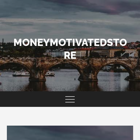
Skip
to
content
MONEYMOTIVATEDSTO
RE