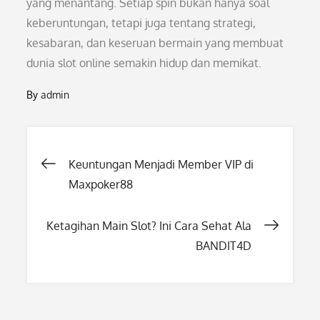
yang menantang. Setiap spin bukan hanya soal
keberuntungan, tetapi juga tentang strategi,
kesabaran, dan keseruan bermain yang membuat
dunia slot online semakin hidup dan memikat.
By
admin
Post
Keuntungan Menjadi Member VIP di
Maxpoker88
navigation
Ketagihan Main Slot? Ini Cara Sehat Ala
BANDIT4D